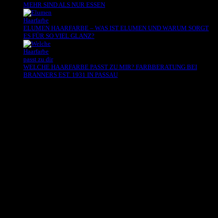
MEHR SIND ALS NUR ESSEN
ELUMEN HAARFARBE – WAS IST ELUMEN UND WARUM SORGT
ES FÜR SO VIEL GLANZ?
WELCHE HAARFARBE PASST ZU MIR? FARBBERATUNG BEI
BRANNERS EST. 1931 IN PASSAU
Es sind keine Kommentare vorhanden.