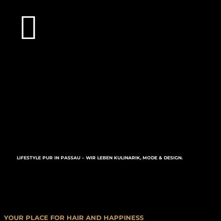

M
LIFESTYLE PUR IN PASSAU – WIR LEBEN KULINARIK, MODE & DESIGN.
YOUR PLACE FOR HAIR AND HAPPINESS