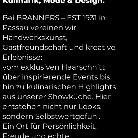
Kulinarik, Mode & Design.
Bei BRANNERS – EST 1931 in
Passau vereinen wir
Handwerkskunst,
Gastfreundschaft und kreative
Erlebnisse:
vom exklusiven Haarschnitt
über inspirierende Events bis
hin zu kulinarischen Highlights
aus unserer Showküche. Hier
entstehen nicht nur Looks,
sondern Selbstwertgefühl.
Ein Ort für Persönlichkeit,
Freude und echte