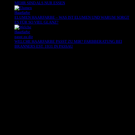
MEHR SIND ALS NUR ESSEN
ELUMEN HAARFARBE – WAS IST ELUMEN UND WARUM SORGT
ES FÜR SO VIEL GLANZ?
WELCHE HAARFARBE PASST ZU MIR? FARBBERATUNG BEI
BRANNERS EST. 1931 IN PASSAU
Es sind keine Kommentare vorhanden.