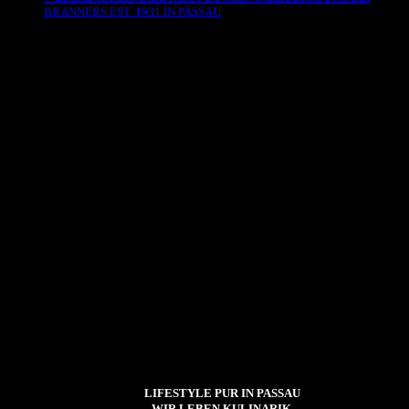
BRANNERS EST. 1931 IN PASSAU
Es sind keine Kommentare vorhanden.
LIFESTYLE PUR IN PASSAU
WIR LEBEN KULINARIK,