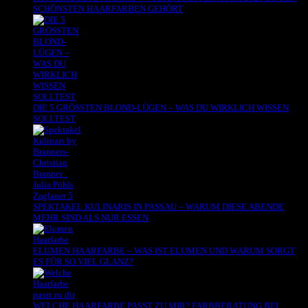
SCHÖNSTEN HAARFARBEN GEHÖRT
DIE 5 GRÖSSTEN BLOND-LÜGEN – WAS DU WIRKLICH WISSEN
SOLLTEST
SPEKTAKEL KULINARIS IN PASSAU – WARUM DIESE ABENDE
MEHR SIND ALS NUR ESSEN
ELUMEN HAARFARBE – WAS IST ELUMEN UND WARUM SORGT
ES FÜR SO VIEL GLANZ?
WELCHE HAARFARBE PASST ZU MIR? FARBBERATUNG BEI