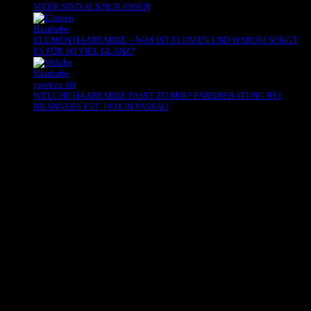
MEHR SIND ALS NUR ESSEN
ELUMEN HAARFARBE – WAS IST ELUMEN UND WARUM SORGT
ES FÜR SO VIEL GLANZ?
WELCHE HAARFARBE PASST ZU MIR? FARBBERATUNG BEI
BRANNERS EST. 1931 IN PASSAU
Es sind keine Kommentare vorhanden.