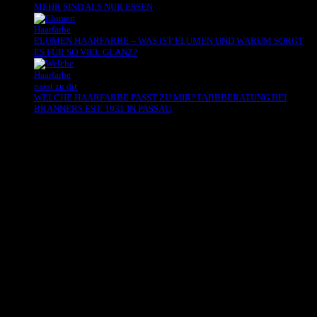
MEHR SIND ALS NUR ESSEN
ELUMEN HAARFARBE – WAS IST ELUMEN UND WARUM SORGT
ES FÜR SO VIEL GLANZ?
WELCHE HAARFARBE PASST ZU MIR? FARBBERATUNG BEI
BRANNERS EST. 1931 IN PASSAU
Es sind keine Kommentare vorhanden.