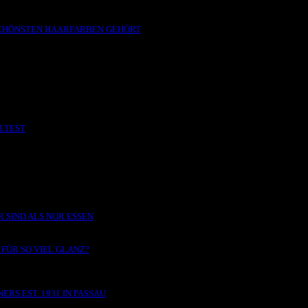
 SCHÖNSTEN HAARFARBEN GEHÖRT
LLTEST
 SIND ALS NUR ESSEN
FÜR SO VIEL GLANZ?
RS EST. 1931 IN PASSAU