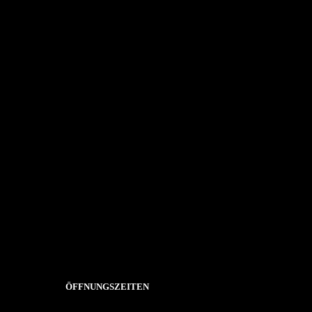
Es sind keine Kommentare vorhanden.
ÖFFNUNGSZEITEN