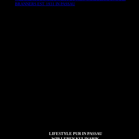
BRANNERS EST. 1931 IN PASSAU
Es sind keine Kommentare vorhanden.
LIFESTYLE PUR IN PASSAU
WIR LEBEN KULINARIK,