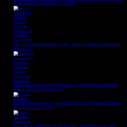
SCHÖNSTEN HAARFARBEN GEHÖRT
DIE 5 GRÖSSTEN BLOND-LÜGEN – WAS DU WIRKLICH WISSEN
SOLLTEST
SPEKTAKEL KULINARIS IN PASSAU – WARUM DIESE ABENDE
MEHR SIND ALS NUR ESSEN
ELUMEN HAARFARBE – WAS IST ELUMEN UND WARUM SORGT
ES FÜR SO VIEL GLANZ?
WELCHE HAARFARBE PASST ZU MIR? FARBBERATUNG BEI