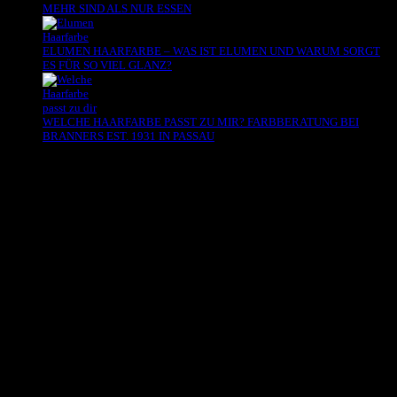
MEHR SIND ALS NUR ESSEN
ELUMEN HAARFARBE – WAS IST ELUMEN UND WARUM SORGT
ES FÜR SO VIEL GLANZ?
WELCHE HAARFARBE PASST ZU MIR? FARBBERATUNG BEI
BRANNERS EST. 1931 IN PASSAU
Es sind keine Kommentare vorhanden.