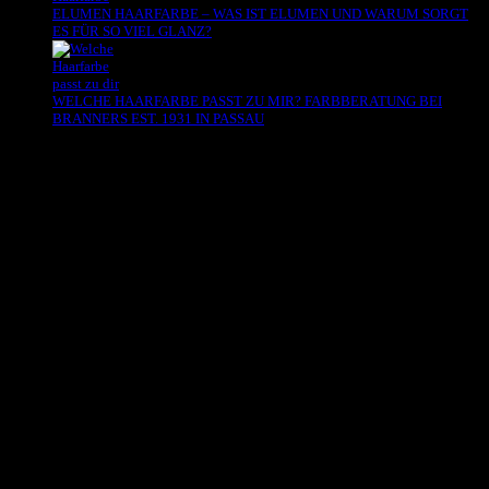
ELUMEN HAARFARBE – WAS IST ELUMEN UND WARUM SORGT
ES FÜR SO VIEL GLANZ?
WELCHE HAARFARBE PASST ZU MIR? FARBBERATUNG BEI
BRANNERS EST. 1931 IN PASSAU
Es sind keine Kommentare vorhanden.