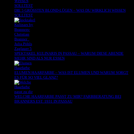
DIE 5 GRÖSSTEN BLOND-LÜGEN – WAS DU WIRKLICH WISSEN
SOLLTEST
SPEKTAKEL KULINARIS IN PASSAU – WARUM DIESE ABENDE
MEHR SIND ALS NUR ESSEN
ELUMEN HAARFARBE – WAS IST ELUMEN UND WARUM SORGT
ES FÜR SO VIEL GLANZ?
WELCHE HAARFARBE PASST ZU MIR? FARBBERATUNG BEI
BRANNERS EST. 1931 IN PASSAU
Es sind keine Kommentare vorhanden.