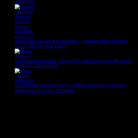
SOLLTEST
SPEKTAKEL KULINARIS IN PASSAU – WARUM DIESE ABENDE
MEHR SIND ALS NUR ESSEN
ELUMEN HAARFARBE – WAS IST ELUMEN UND WARUM SORGT
ES FÜR SO VIEL GLANZ?
WELCHE HAARFARBE PASST ZU MIR? FARBBERATUNG BEI
BRANNERS EST. 1931 IN PASSAU
Es sind keine Kommentare vorhanden.