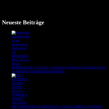
sich fremd an. Blass. Härter im Gesicht. Weniger lebendig. Viele
Kundinnen kommen mit einer klaren Frage zu uns nach Passau:Ist
es möglich,...
Neueste Beiträge
KUPFERHAAR IN PASSAU – WARUM KUPFER AUCH 2026 ZU DEN
SCHÖNSTEN HAARFARBEN GEHÖRT
DIE 5 GRÖSSTEN BLOND-LÜGEN – WAS DU WIRKLICH WISSEN