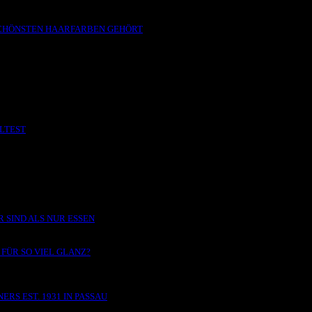
 SCHÖNSTEN HAARFARBEN GEHÖRT
LLTEST
 SIND ALS NUR ESSEN
FÜR SO VIEL GLANZ?
RS EST. 1931 IN PASSAU