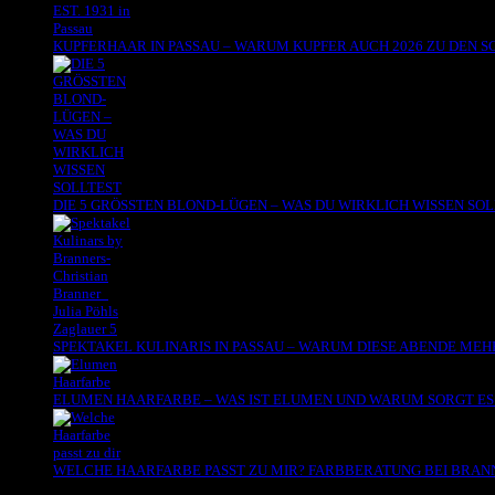
KUPFERHAAR IN PASSAU – WARUM KUPFER AUCH 2026 ZU DEN
DIE 5 GRÖSSTEN BLOND-LÜGEN – WAS DU WIRKLICH WISSEN SO
SPEKTAKEL KULINARIS IN PASSAU – WARUM DIESE ABENDE MEHR
ELUMEN HAARFARBE – WAS IST ELUMEN UND WARUM SORGT ES 
WELCHE HAARFARBE PASST ZU MIR? FARBBERATUNG BEI BRANNE