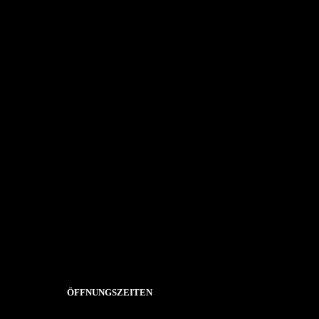
Es sind keine Kommentare vorhanden.
ÖFFNUNGSZEITEN