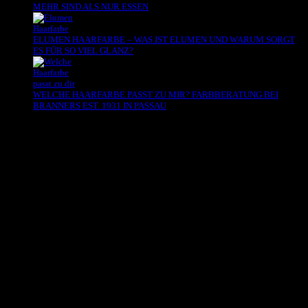
MEHR SIND ALS NUR ESSEN
ELUMEN HAARFARBE – WAS IST ELUMEN UND WARUM SORGT
ES FÜR SO VIEL GLANZ?
WELCHE HAARFARBE PASST ZU MIR? FARBBERATUNG BEI
BRANNERS EST. 1931 IN PASSAU
Es sind keine Kommentare vorhanden.