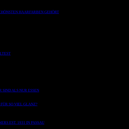
 SCHÖNSTEN HAARFARBEN GEHÖRT
LLTEST
 SIND ALS NUR ESSEN
FÜR SO VIEL GLANZ?
RS EST. 1931 IN PASSAU