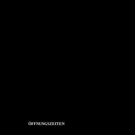
Es sind keine Kommentare vorhanden.
ÖFFNUNGSZEITEN