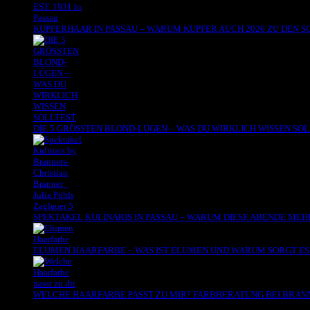
KUPFERHAAR IN PASSAU – WARUM KUPFER AUCH 2026 ZU DEN
DIE 5 GRÖSSTEN BLOND-LÜGEN – WAS DU WIRKLICH WISSEN SO
SPEKTAKEL KULINARIS IN PASSAU – WARUM DIESE ABENDE MEHR
ELUMEN HAARFARBE – WAS IST ELUMEN UND WARUM SORGT ES 
WELCHE HAARFARBE PASST ZU MIR? FARBBERATUNG BEI BRANNE