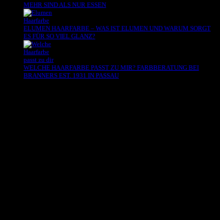
MEHR SIND ALS NUR ESSEN
ELUMEN HAARFARBE – WAS IST ELUMEN UND WARUM SORGT
ES FÜR SO VIEL GLANZ?
WELCHE HAARFARBE PASST ZU MIR? FARBBERATUNG BEI
BRANNERS EST. 1931 IN PASSAU
Es sind keine Kommentare vorhanden.