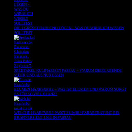
DIE 5 GRÖSSTEN BLOND-LÜGEN – WAS DU WIRKLICH WISSEN
SOLLTEST
SPEKTAKEL KULINARIS IN PASSAU – WARUM DIESE ABENDE
MEHR SIND ALS NUR ESSEN
ELUMEN HAARFARBE – WAS IST ELUMEN UND WARUM SORGT
ES FÜR SO VIEL GLANZ?
WELCHE HAARFARBE PASST ZU MIR? FARBBERATUNG BEI
BRANNERS EST. 1931 IN PASSAU
Es sind keine Kommentare vorhanden.