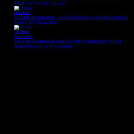
MEHR SIND ALS NUR ESSEN
ELUMEN HAARFARBE – WAS IST ELUMEN UND WARUM SORGT
ES FÜR SO VIEL GLANZ?
WELCHE HAARFARBE PASST ZU MIR? FARBBERATUNG BEI
BRANNERS EST. 1931 IN PASSAU
Es sind keine Kommentare vorhanden.