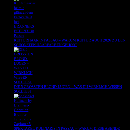
KUPFERHAAR IN PASSAU – WARUM KUPFER AUCH 2026 ZU DEN
SCHÖNSTEN HAARFARBEN GEHÖRT
DIE 5 GRÖSSTEN BLOND-LÜGEN – WAS DU WIRKLICH WISSEN
SOLLTEST
SPEKTAKEL KULINARIS IN PASSAU – WARUM DIESE ABENDE